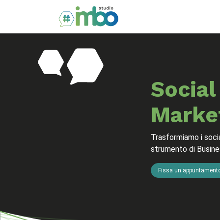
Home
Servizi
Blo
Social
Marke
Trasformiamo i soci
strumento di Busine
Fissa un appuntament