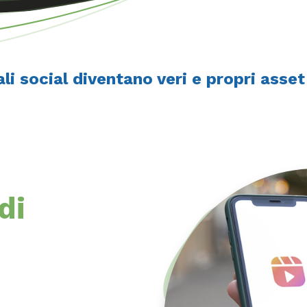
li social diventano veri e propri asset
di